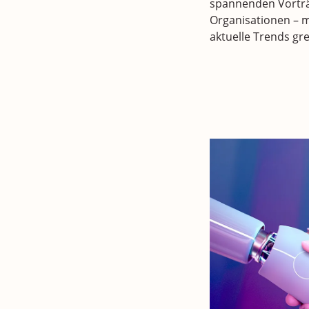
spannenden Vorträ
Organisationen – m
aktuelle Trends gr