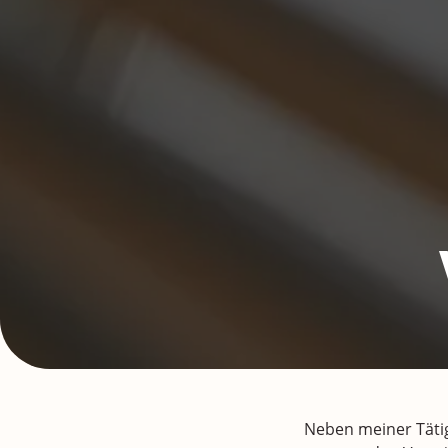
Neben meiner Tätig