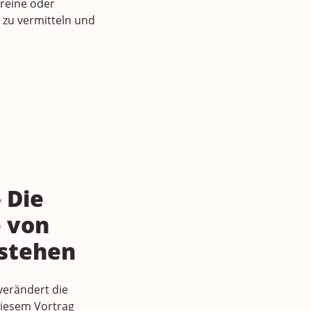
reine oder
 zu vermitteln und
– Die
e von
stehen
 verändert die
 diesem Vortrag