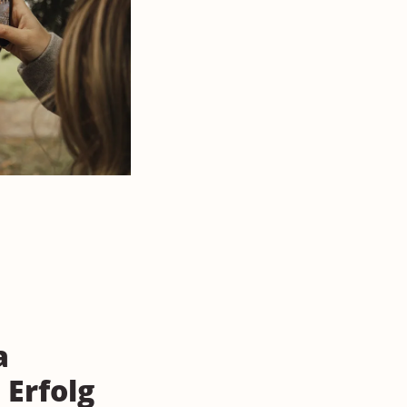
a
 Erfolg