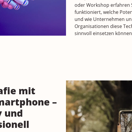
oder Workshop erfahren S
funktioniert, welche Poten
und wie Unternehmen u
Organisationen diese Tec
sinnvoll einsetzen können
afie mit
martphone –
v und
sionell