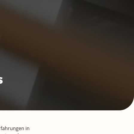
s
rfahrungen in